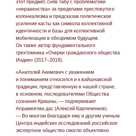
этот предмет, сняв табу с проблематики
«неравенства» за пределами пресловутого
колониализма и предсказав политическое
усиление касты как символа коллективной
идентичности и базы для коллективной
мобилизации в обозримом будущем.
Он также автор фундаментального
трехтомника «Очерки гражданского общества
Индии» (2017–2018).
«Анатолий Акимович с уважением
и пониманием относился и к вайшнавской
традиции, представленную в нашей стране,
в основном, последователями Общества
сознания Кришны, — подчеркивает
Апрамеятма дас (Алексей Карпеченков).
— Во многом благодаря ему и другим ученым
Центра индийских исследований российское
экспертное общество смогло объективно