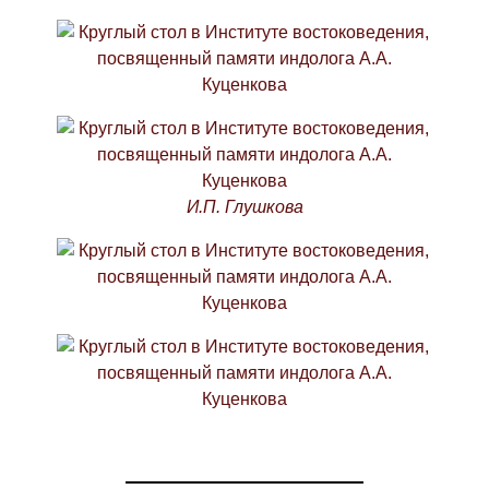
И.П. Глушкова