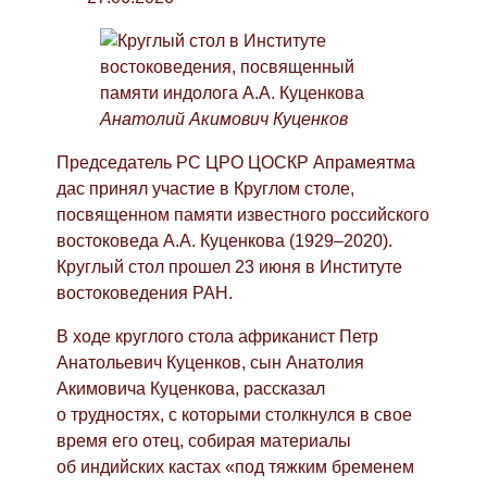
Анатолий Акимович Куценков
Председатель РС ЦРО ЦОСКР Апрамеятма
дас принял участие в Круглом столе,
посвященном памяти известного российского
востоковеда А.А. Куценкова (1929–2020).
Круглый стол прошел 23 июня в Институте
востоковедения РАН.
В ходе круглого стола африканист Петр
Анатольевич Куценков, сын Анатолия
Акимовича Куценкова, рассказал
о трудностях, с которыми столкнулся в свое
время его отец, собирая материалы
об индийских кастах «под тяжким бременем